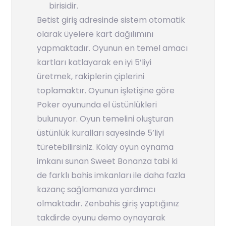
birisidir.
Betist giriş adresinde sistem otomatik
olarak üyelere kart dağılımını
yapmaktadır. Oyunun en temel amacı
kartları katlayarak en iyi 5’liyi
üretmek, rakiplerin çiplerini
toplamaktır. Oyunun işletişine göre
Poker oyununda el üstünlükleri
bulunuyor. Oyun temelini oluşturan
üstünlük kuralları sayesinde 5’liyi
türetebilirsiniz. Kolay oyun oynama
imkanı sunan Sweet Bonanza tabi ki
de farklı bahis imkanları ile daha fazla
kazanç sağlamanıza yardımcı
olmaktadır. Zenbahis giriş yaptığınız
takdirde oyunu demo oynayarak