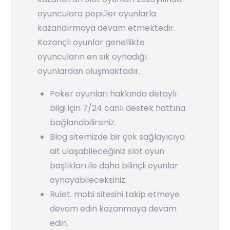
oyunculara popüler oyunlarla
kazandırmaya devam etmektedir.
Kazançlı oyunlar genellikte
oyuncuların en sık oynadığı
oyunlardan oluşmaktadır.
Poker oyunları hakkında detaylı
bilgi için 7/24 canlı destek hattına
bağlanabilirsiniz.
Blog sitemizde bir çok sağlayıcıya
ait ulaşabileceğiniz slot oyun
başlıkları ile daha bilinçli oyunlar
oynayabileceksiniz.
Rulet. mobi sitesini takip etmeye
devam edin kazanmaya devam
edin.