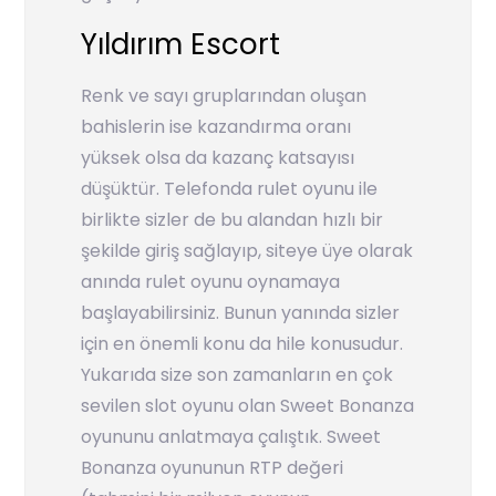
Yıldırım Escort
Renk ve sayı gruplarından oluşan
bahislerin ise kazandırma oranı
yüksek olsa da kazanç katsayısı
düşüktür. Telefonda rulet oyunu ile
birlikte sizler de bu alandan hızlı bir
şekilde giriş sağlayıp, siteye üye olarak
anında rulet oyunu oynamaya
başlayabilirsiniz. Bunun yanında sizler
için en önemli konu da hile konusudur.
Yukarıda size son zamanların en çok
sevilen slot oyunu olan Sweet Bonanza
oyununu anlatmaya çalıştık. Sweet
Bonanza oyununun RTP değeri