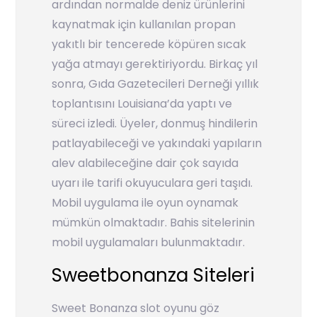
ardından normalde deniz ürünlerini
kaynatmak için kullanılan propan
yakıtlı bir tencerede köpüren sıcak
yağa atmayı gerektiriyordu. Birkaç yıl
sonra, Gıda Gazetecileri Derneği yıllık
toplantısını Louisiana’da yaptı ve
süreci izledi. Üyeler, donmuş hindilerin
patlayabileceği ve yakındaki yapıların
alev alabileceğine dair çok sayıda
uyarı ile tarifi okuyuculara geri taşıdı.
Mobil uygulama ile oyun oynamak
mümkün olmaktadır. Bahis sitelerinin
mobil uygulamaları bulunmaktadır.
Sweetbonanza Siteleri
Sweet Bonanza slot oyunu göz