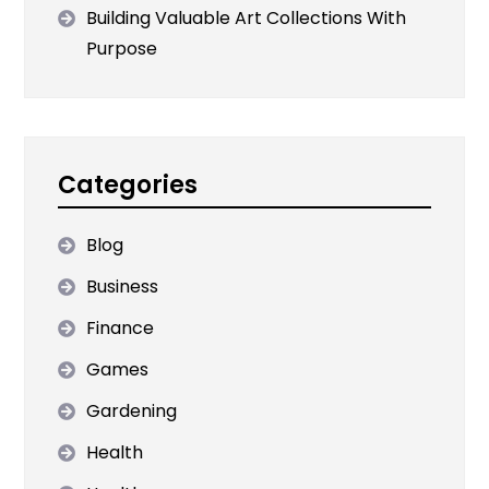
Building Valuable Art Collections With
Purpose
Categories
Blog
Business
Finance
Games
Gardening
Health