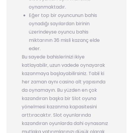
oynanmaktadır.
Eğer top bir oyuncunun bahis
oynadığı sayılardan birinin
üzerindeyse oyuncu bahis
miktarının 36 misli kazanç elde
eder.
Bu sayede bahislerinizi ikiye
katlayabilir, uzun vadede oynayarak
kazanmaya başlayabilirsiniz. Tabii ki
her zaman aynı casino alt yapısında
da oynamayın. Bu yüzden en çok
kazandıran başka bir Slot oyuna
yönelmesi kazanma kapasitesini
arttıracaktır. Slot oyunlarında
kazandıran oyunlarda dahi oynasanız
mutlaka yatırımlarınızı düşük olarak