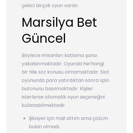
çekici birçok oyun vardır.
Marsilya Bet
Güncel
Böylece imkanları katlama şansı
yakalanmaktadır. Oyunda herhangi
bir hile söz konusu olmamaktadır. Slot
oyununda para yatırdıktan sonra spin
butonunu basılmaktadır. Kişiler
isterlerse otomatik oyun seçeneğini
kullanabilmektedir.
Şikayet için mail attım ama çözüm
bulan olmadı.