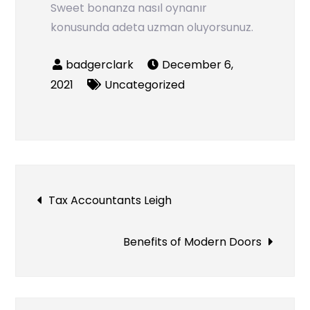
Sweet bonanza nasıl oynanır
konusunda adeta uzman oluyorsunuz.
December 6,
2021
Uncategorized
Post
Tax Accountants Leigh
navigation
Benefits of Modern Doors