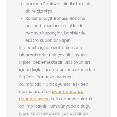
Norman Rockwell hindisi tam bir
daire çizmişti.
Bahsine Kayıt Bonusu Bahsine
casino bonusları ile slotlarda
bedava kazançlar, bahislerde
ekstra kuponlar yapın.
Kişiler site içinde slot bölümünü
tıklamaktadır. Pek çok slot oyunu
kişileri beklemektedir. Slot oyunları
içinde kişiler arama butonu üzerinden
Big Bass Bonanza oyununu
bulmaktadır. Slot oyunları eskiden
casinolarda tek
sweet bonanza
deneme oyunu
kollu canavar olarak
anılmaktaydı. Tüm dünyada olduğu
gibi ülkemizde de en çok oynanan